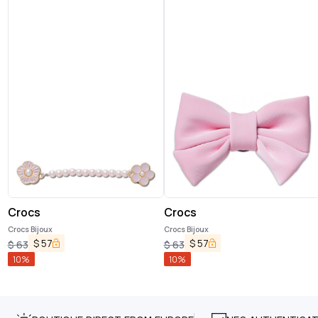
Crocs
Crocs
Crocs Bijoux
Crocs Bijoux
$
57
$
57
$
63
$
63
10
%
10
%