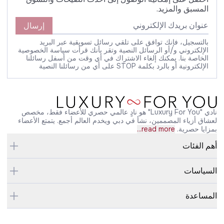
المسبق والمزيد.
إرسال
بالتسجيل، فإنك توافق على تلقي رسائل تسويقية عبر البريد
الإلكتروني و/أو الرسائل النصية وتقر بأنك قرأت سياسة الخصوصية
الخاصة بنا. يمكنك إلغاء الاشتراك في أي وقت من أسفل رسائلنا
الإلكترونية أو بالرد بكلمة STOP على أي من رسائلنا النصية
نادي "Luxury For You" هو نادٍ عالمي حصري للأعضاء فقط، مخصص
لعشاق أزياء المصممين، نشأ في دبي ويخدم العالم أجمع. يتمتع الأعضاء
بمزايا حصرية.
read more...
أهم الفئات
السياسات
المساعدة