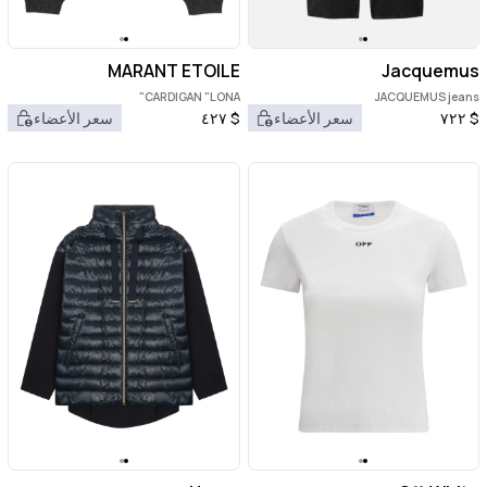
MARANT ETOILE
Jacquemus
CARDIGAN "LONA"
JACQUEMUS jeans
$
٧٢٢
سعر الأعضاء
$
٤٢٧
سعر الأعضاء