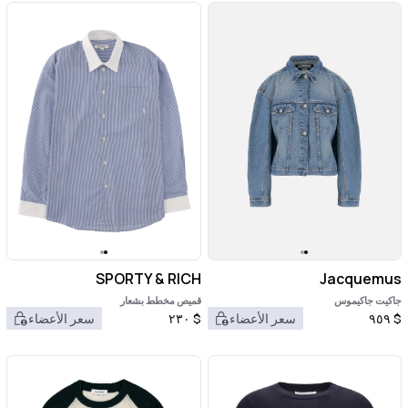
SPORTY & RICH
Jacquemus
جاكيت جاكيموس
قميص مخطط بشعار
$
٩٥٩
سعر الأعضاء
$
٢٣٠
سعر الأعضاء