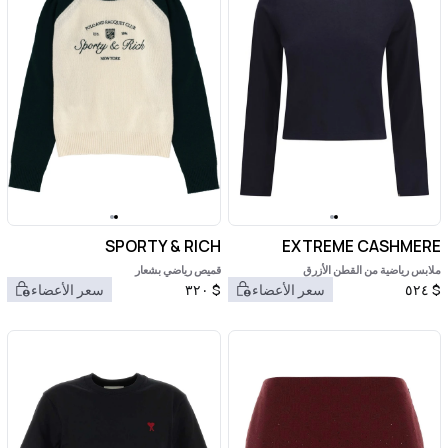
SPORTY & RICH
EXTREME CASHMERE
ملابس رياضية من القطن الأزرق
قميص رياضي بشعار
$
٥٢٤
سعر الأعضاء
$
٣٢٠
سعر الأعضاء