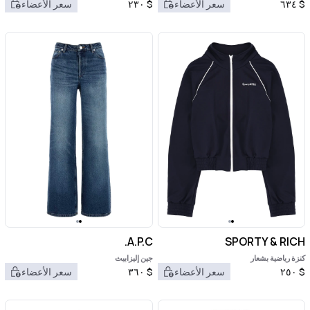
$
٦٣٤
سعر الأعضاء
$
٢٣٠
سعر الأعضاء
A.P.C.
SPORTY & RICH
كنزة رياضية بشعار
جين إليزابيث
$
٢٥٠
سعر الأعضاء
$
٣٦٠
سعر الأعضاء