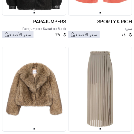
PARAJUMPERS
SPORTY & RICH
سترة
Parajumpers Sweaters Black
$
١٤٠
سعر الأعضاء
$
٣٩٠
سعر الأعضاء