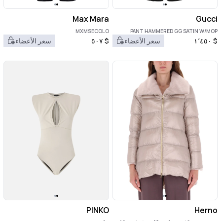
Max Mara
Gucci
MXMSECOLO
PANT HAMMERED GG SATIN W/MOP
$
١٬٤٥٠
سعر الأعضاء
$
٥٠٧
سعر الأعضاء
PINKO
Herno