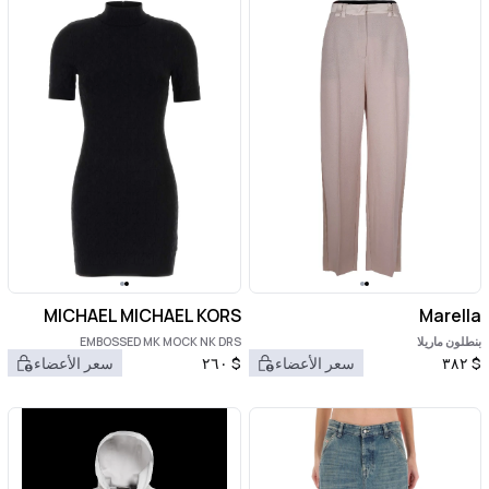
MICHAEL MICHAEL KORS
Marella
بنطلون ماريلا
EMBOSSED MK MOCK NK DRS
$
٣٨٢
سعر الأعضاء
$
٢٦٠
سعر الأعضاء