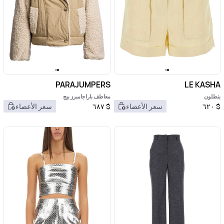
PARAJUMPERS
LE KASHA
بنطلون
معاطف باراجامبرز بيج
$
٦٢٠
سعر الأعضاء
$
٦٨٧
سعر الأعضاء