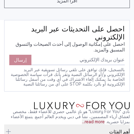
اقرأ المزيد
احصل على التحديثات عبر البريد
الإلكتروني
احصل على إمكانية الوصول إلى أحدث الصيحات والتسوق
المسبق والمزيد.
إرسال
بالتسجيل، فإنك توافق على تلقي رسائل تسويقية عبر البريد
الإلكتروني و/أو الرسائل النصية وتقر بأنك قرأت سياسة الخصوصية
الخاصة بنا. يمكنك إلغاء الاشتراك في أي وقت من أسفل رسائلنا
الإلكترونية أو بالرد بكلمة STOP على أي من رسائلنا النصية
نادي "Luxury For You" هو نادٍ عالمي حصري للأعضاء فقط، مخصص
لعشاق أزياء المصممين، نشأ في دبي ويخدم العالم أجمع. يتمتع الأعضاء
بمزايا حصرية.
read more...
أهم الفئات