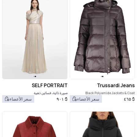
SELF PORTRAIT
Trussardi Jeans
Black Polyamide Jackets & Coat
صورة ذاتية، فساتين ذهبية
$
٤٦٥
سعر الأعضاء
$
٩٠١
سعر الأعضاء