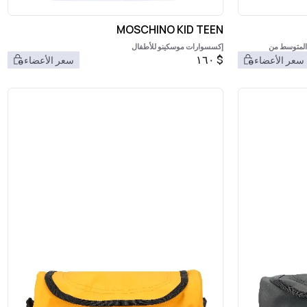
MOSCHINO KID TEEN
ض المتوسط من
إكسسوارات موسكينو للأطفال
١٦٠
$
سعر الأعضاء
سعر الأعضاء