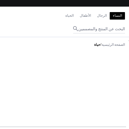
إغلاق
النساء
الرجال
الأطفال
الحياة
البحث عن المنتج والمصممين
.
الصفحة الرئيسية
/
حياة