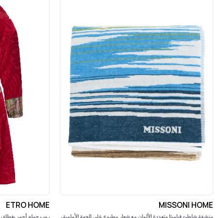
ETRO HOME
MISSONI HOME
منشفة شاطئ فياميتا متعددة الألوان مع شعار مطبوع على الجهة الأمامية،
روب حمام أحمر بغطاء ر