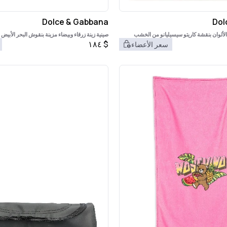
Dolce & Gabbana
Dol
لألوان بنقشة كاريتو سيسيليانو من الخشب
صينية زينة زرقاء وبيضاء مزينة بنقوش البحر الأبي
البورسلين
١٨٤
$
سعر الأعضاء