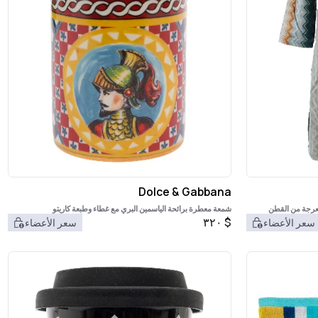
Dolce & Gabbana
تعرجة من القطن
شمعة معطرة برائحة الياسمين البري مع غطاء وطبعة كاريتو
٣٢٠
$
سعر الأعضاء
سعر الأعضاء