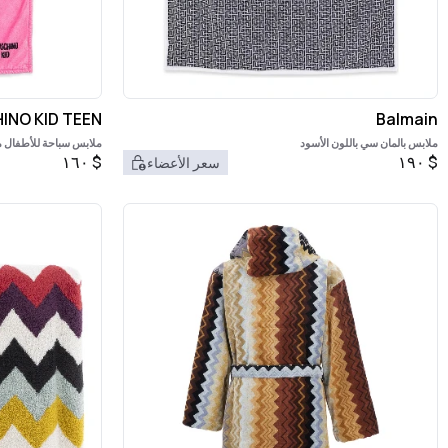
INO KID TEEN
Balmain
ملابس بالمان سي باللون الأسود
ملابس سباحة للأطفال 
١٦٠
$
١٩٠
$
سعر الأعضاء