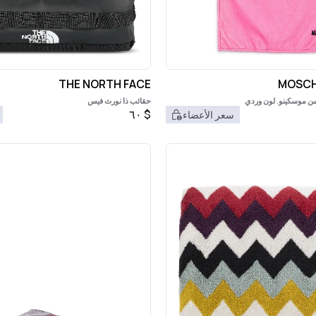
THE NORTH FACE
MOSCH
من موسكينو. لون وردي
حقائب ذا نورث فيس
٦٠
$
سعر الأعضاء