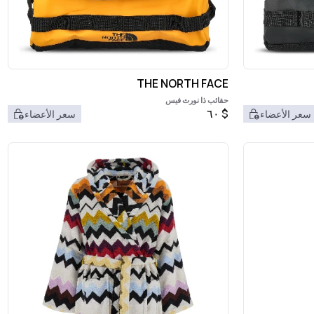
THE NORTH FACE
حقائب ذا نورث فيس
٦٠
$
سعر الأعضاء
سعر الأعضاء