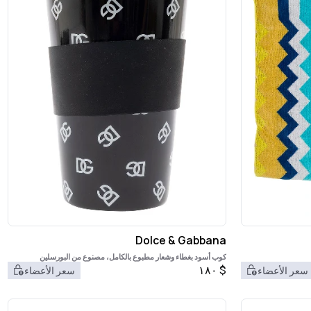
Dolce & Gabbana
كوب أسود بغطاء وشعار مطبوع بالكامل، مصنوع من البورسلين
والسيليكون.
١٨٠
$
سعر الأعضاء
سعر الأعضاء