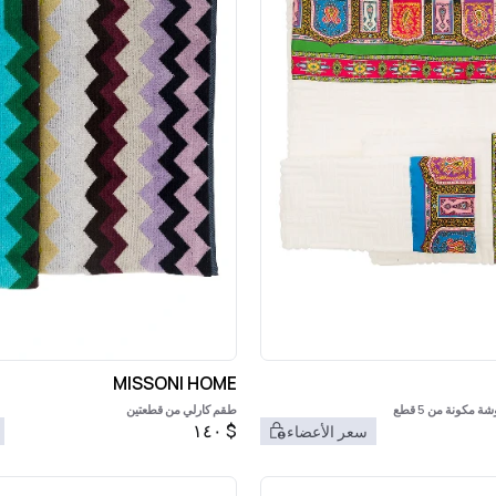
MISSONI HOME
كونة من 5 قطع
طقم كارلي من قطعتين
١٤٠
$
سعر الأعضاء