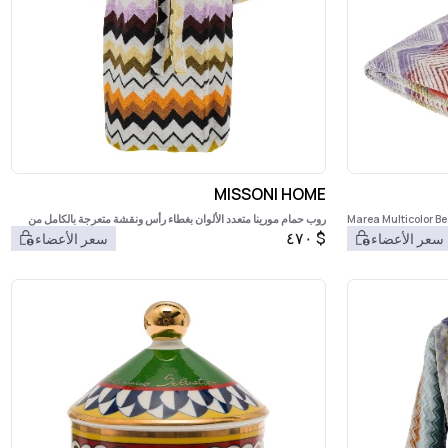
MISSONI HOME
Marea Multicolor Be
روب حمام مورينا متعدد الألوان بغطاء رأس ونقشة متعرجة بالكامل من
القطن المنزلي
٤٧٠
$
سعر الأعضاء
سعر الأعضاء