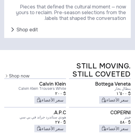
Pieces that defined the cultural moment — now
yours to reclaim. Pre-season selections from the
labels that shaped the conversation.
Shop edit
STILL MOVING.
STILL COVETED
Shop now
Calvin Klein
Bottega Veneta
بنطال بحار
Calvin Klein Trousers White
٢٠٠
$
١٬٥٠٠
$
سعر الأعضاء
سعر الأعضاء
A.P.C.
COPERNI
جينز
هودي ستاندرد جراند في بي سي
٢٧٠
$
٥٨٠
$
سعر الأعضاء
سعر الأعضاء