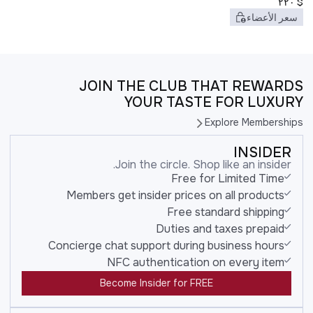
٢٢٠
$
سعر الأعضاء
JOIN THE CLUB THAT REWARDS
YOUR TASTE FOR LUXURY
Explore Memberships
INSIDER
Join the circle. Shop like an insider.
Free for Limited Time
Members get insider prices on all products
Free standard shipping
Duties and taxes prepaid
Concierge chat support during business hours
NFC authentication on every item
Become Insider for FREE