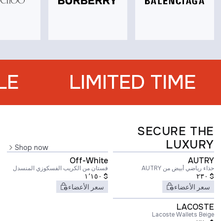
LE
LIMITED TIME
SECURE THE
LUXURY
Shop now
Off-White
AUTRY
حذاء رياضي أبيض من AUTRY
فستان من الكريب الفسكوزي المنسدل
١٬١٥٠
$
٢٣٠
$
سعر الأعضاء
سعر الأعضاء
LACOSTE
Lacoste Wallets Beige