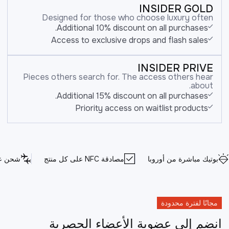
INSIDER GOLD
Designed for those who choose luxury often
Additional 10% discount on all purchases.
Access to exclusive drops and flash sales
INSIDER PRIVE
Pieces others search for. The access others hear
about.
Additional 15% discount on all purchases.
Priority access on waitlist products
بوتيك مباشرة من أوروبا
مصادقة NFC على كل منتج
شحن عا
مجانًا لفترة محدودة
انضم إلى عضوية الأعضاء الحصرية