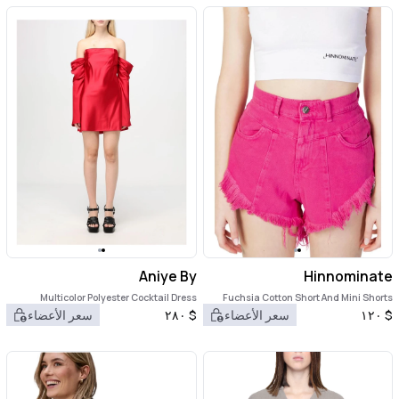
Aniye By
Hinnominate
Multicolor Polyester Cocktail Dress
Fuchsia Cotton Short And Mini Shorts
$
١٢٠
سعر الأعضاء
$
٢٨٠
سعر الأعضاء