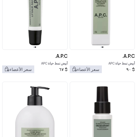
A.P.C.
A.P.C.
أبيض نمط حياة APC
أبيض نمط حياة APC
$
٩٠
سعر الأعضاء
$
٦٧
سعر الأعضاء