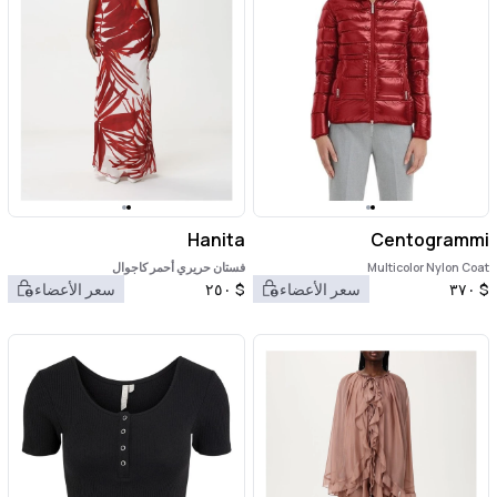
Hanita
Centogrammi
Multicolor Nylon Coat
فستان حريري أحمر كاجوال
$
٣٧٠
سعر الأعضاء
$
٢٥٠
سعر الأعضاء