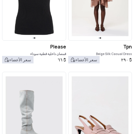
Please
Tpn
Beige Silk Casual Dress
قمصان داخلية قطنية سوداء
$
٢٩٠
سعر الأعضاء
$
٦٦
سعر الأعضاء