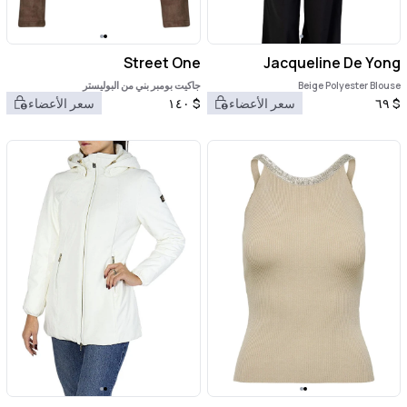
Street One
Jacqueline De Yong
Beige Polyester Blouse
جاكيت بومبر بني من البوليستر
$
٦٩
سعر الأعضاء
$
١٤٠
سعر الأعضاء