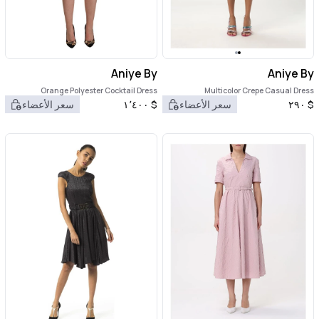
Aniye By
Aniye By
Orange Polyester Cocktail Dress
Multicolor Crepe Casual Dress
$
٢٩٠
سعر الأعضاء
$
١٬٤٠٠
سعر الأعضاء