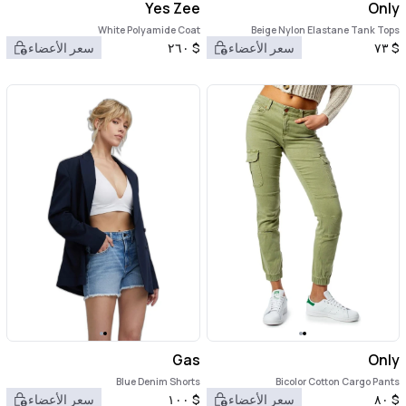
Yes Zee
Only
White Polyamide Coat
Beige Nylon Elastane Tank Tops
$
٧٣
سعر الأعضاء
$
٢٦٠
سعر الأعضاء
Gas
Only
Blue Denim Shorts
Bicolor Cotton Cargo Pants
$
٨٠
سعر الأعضاء
$
١٠٠
سعر الأعضاء