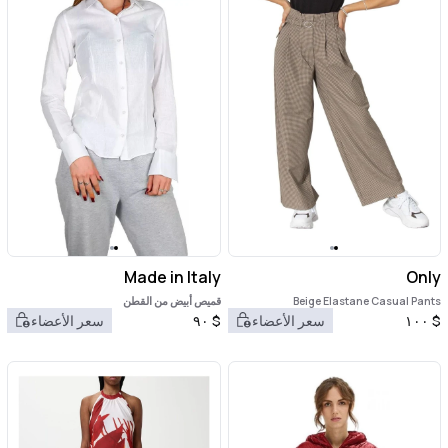
Made in Italy
Only
Beige Elastane Casual Pants
قميص أبيض من القطن
$
١٠٠
سعر الأعضاء
$
٩٠
سعر الأعضاء