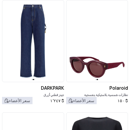
DARKPARK
Polaroid
نظارات شمسية بلاستيكية بنفسجية
جينز قطني أزرق
$
١٥٠
سعر الأعضاء
$
١٬٢٤٧
سعر الأعضاء