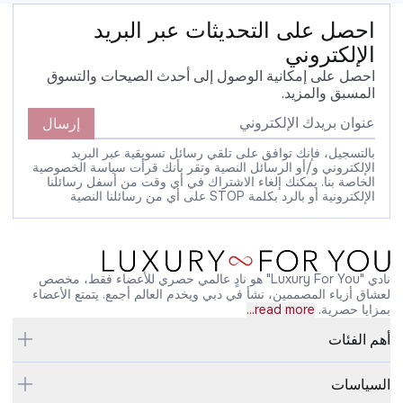
احصل على التحديثات عبر البريد
الإلكتروني
احصل على إمكانية الوصول إلى أحدث الصيحات والتسوق
المسبق والمزيد.
إرسال
بالتسجيل، فإنك توافق على تلقي رسائل تسويقية عبر البريد
الإلكتروني و/أو الرسائل النصية وتقر بأنك قرأت سياسة الخصوصية
الخاصة بنا. يمكنك إلغاء الاشتراك في أي وقت من أسفل رسائلنا
الإلكترونية أو بالرد بكلمة STOP على أي من رسائلنا النصية
نادي "Luxury For You" هو نادٍ عالمي حصري للأعضاء فقط، مخصص
لعشاق أزياء المصممين، نشأ في دبي ويخدم العالم أجمع. يتمتع الأعضاء
بمزايا حصرية.
read more...
أهم الفئات
السياسات