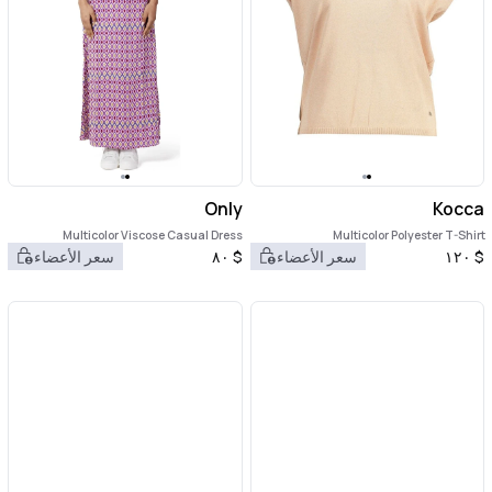
Only
Kocca
Multicolor Viscose Casual Dress
Multicolor Polyester T-Shirt
$
١٢٠
سعر الأعضاء
$
٨٠
سعر الأعضاء