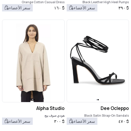
Orange Cotton Casual Dress
Black Leather High Heel Pumps
$
٣٩٠
سعر الأعضاء
$
١٦٠
سعر الأعضاء
Alpha Studio
Dee Ocleppo
Black Satin Strap-On Sandals
هودي صوف بيج
$
٤٧٠
سعر الأعضاء
$
٣٠٠
سعر الأعضاء