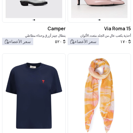
Camper
Via Roma 15
أحذية بكعب عالٍ من الجلد متعدد الألوان
بنطال جينز أزرق وحذاء مطاطي
$
١٧٠
سعر الأعضاء
$
٥٢٠
سعر الأعضاء