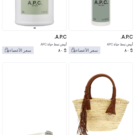
A.P.C.
A.P.C.
أبيض نمط حياة APC
أبيض نمط حياة APC
$
٨٠
سعر الأعضاء
$
٨٠
سعر الأعضاء