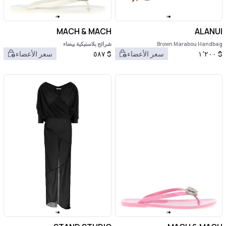
MACH & MACH
ALANUI
Brown Marabou Handbag
شرائح بلاستيكية بيضاء
$
١٬٢٠٠
سعر الأعضاء
$
٥٨٧
سعر الأعضاء