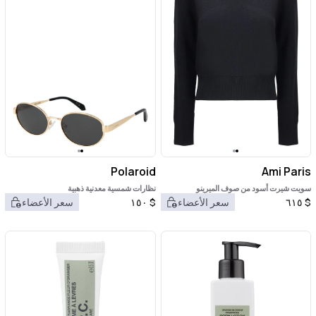
Polaroid
Ami Paris
سويت شيرت أسود من صوف الميرينو
نظارات شمسية معدنية ذهبية
$
٦١٥
سعر الأعضاء
$
١٥٠
سعر الأعضاء