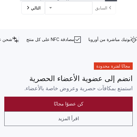
السابق
التالي
بوتيك مباشرة من أوروبا
مصادقة NFC على كل منتج
شحن عا
مجانًا لفترة محدودة
انضم إلى عضوية الأعضاء الحصرية
استمتع بمكافآت حصرية وعروض خاصة بالأعضاء.
كن عضوًا مجانًا
اقرأ المزيد