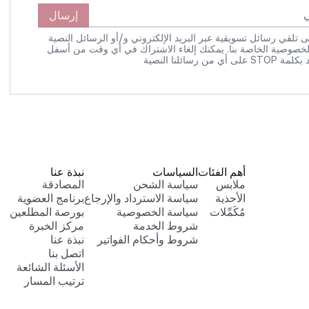
إرسال
 تلقي رسائل تسويقية عبر البريد الإلكتروني و/أو الرسائل النصية
لخصوصية الخاصة بنا. يمكنك إلغاء الاشتراك في أي وقت من أسفل
 رسائلنا النصية
أهم الفئات
السياسات
نبذة عنا
ملابس
سياسة الشحن
المصادقة
الأحذية
سياسة الاسترداد والإرجاع
برنامج العضوية
مُكَمِّلات
سياسة الخصوصية
بورصة المطلعين
شروط الخدمة
مركز الخبرة
شروط وأحكام الفواتير
نبذة عنا
اتصل بنا
الأسئلة الشائعة
ترتيب المسار