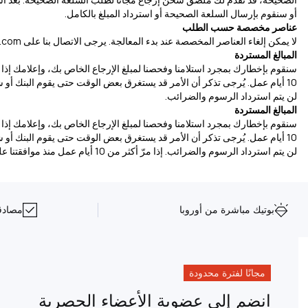
أو سنقوم بإرسال السلعة الصحيحة أو استرداد المبلغ بالكامل.
عناصر مخصصة حسب الطلب
لا يمكن إلغاء العناصر المخصصة عند بدء المعالجة. يرجى الاتصال بنا على
u.com
المبالغ المستردة
سنقوم بإخطارك بمجرد استلامنا وفحصنا لمبلغ الإرجاع الخاص بك، وإعلامك إذا تم
10 أيام عمل. يُرجى تذكر أن الأمر قد يستغرق بعض الوقت حتى يقوم البنك أو 
لن يتم استرداد الرسوم والضرائب.
المبالغ المستردة
سنقوم بإخطارك بمجرد استلامنا وفحصنا لمبلغ الإرجاع الخاص بك، وإعلامك إذا تم
10 أيام عمل. يُرجى تذكر أن الأمر قد يستغرق بعض الوقت حتى يقوم البنك أو 
لن يتم استرداد الرسوم والضرائب. إذا مرّ أكثر من 10 أيام عمل منذ موافقتنا على إرجاعك، يُرجى الاتصال بنا على
بوتيك مباشرة من أوروبا
مصادقة NFC على 
مجانًا لفترة محدودة
انضم إلى عضوية الأعضاء الحصرية