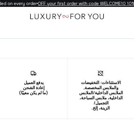
d on every order
10% OFF your first order with code WELCOME10
الاستثناءات: التخفيضات 
الملابس الداخلية/الملابس 
(ما لم يكن معيبًا)
الداخلية، ملابس السباحة، 
الزينة، إلخ.