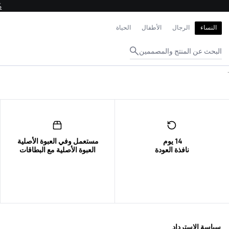
إغلاق
النساء
الرجال
الأطفال
الحياة
البحث عن المنتج والمصممين
.
نافذة العودة
العبوة الأصلية مع البطاقات
سياسة الاسترداد