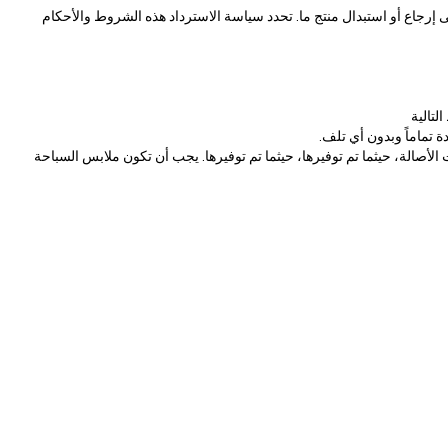
ى إرجاع أو استبدال منتج ما. تحدد سياسة الاسترداد هذه الشروط والأحكام
ة تماماً وبدون أي تلف.
الأصالة، حيثما تم توفيرها، حيثما تم توفيرها. يجب أن تكون ملابس السباحة