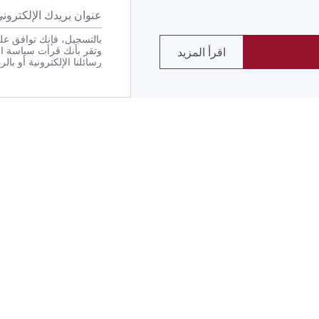
بالتسجيل، فإنك توافق على
وتقر بأنك قرأت سياسة ا
اقرأ المزيد
رسائلنا الإلكترونية أو بالرد بكلمة STOP على أي من