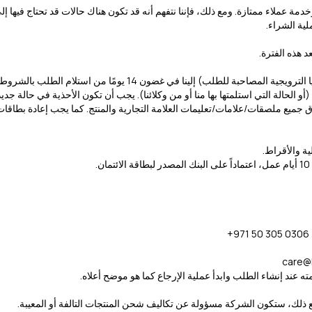
ة عملاء ممتازة. ومع ذلك، فإننا نتفهم أنه قد تكون هناك حالات قد تحتاج فيها إل
لية الشراء.
ب) إلينا في غضون 14 يومًا من استلام الطلب بالشروط التالية
الحالة التي استلمتها بها منا أو من وكلائنا). يجب أن تكون الأحذية في حالة جديد
 جميع ملصقات/علامات/تعليمات العلامة التجارية والمنتج. كما يجب إعادة بطاقات 
ية والأقراط.
‎
care@
ه عند إنشاء الطلب وابدأ عملية الإرجاع كما هو موضح أعلاه.
مع ذلك، ستكون الشركة مسؤولة عن تكاليف شحن المنتجات التالفة أو المعيبة.