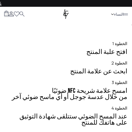
E10
إغلاق
النساء
الكل
النساء
الرجال
الأطفال
الحياة
.
مصادقة العلامة التجارية الفاخرة
5 خطوات سهلة لراحة البال
الخطوة 1
افتح علبة المنتج
الخطوة 2
ابحث عن علامة المنتج
الخطوة 3
من خلال عدسة جوجل أو أي ماسح ضوئي آخر
الخطوة 4
على هاتفك للمنتج