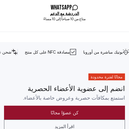
WhatsApp
الدردشة مع الدعم
متاح من 10 صباحاً إلى 10 مساءً
بوتيك مباشرة من أوروبا
مصادقة NFC على كل منتج
شحن عا
مجانًا لفترة محدودة
انضم إلى عضوية الأعضاء الحصرية
استمتع بمكافآت حصرية وعروض خاصة بالأعضاء.
كن عضوًا مجانًا
اقرأ المزيد