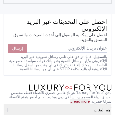
احصل على التحديثات عبر البريد
الإلكتروني
احصل على إمكانية الوصول إلى أحدث الصيحات والتسوق
المسبق والمزيد.
إرسال
بالتسجيل، فإنك توافق على تلقي رسائل تسويقية عبر البريد
الإلكتروني و/أو الرسائل النصية وتقر بأنك قرأت سياسة الخصوصية
الخاصة بنا. يمكنك إلغاء الاشتراك في أي وقت من أسفل رسائلنا
الإلكترونية أو بالرد بكلمة STOP على أي من رسائلنا النصية
نادي "Luxury For You" هو نادٍ عالمي حصري للأعضاء فقط، مخصص
لعشاق أزياء المصممين، نشأ في دبي ويخدم العالم أجمع. يتمتع الأعضاء
بمزايا حصرية.
read more...
أهم الفئات