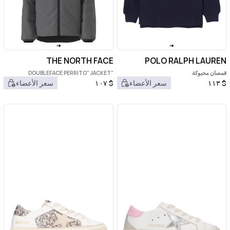
THE NORTH FACE
POLO RALPH LAUREN
قمصان محبوكة
"DOUBLEFACE PERRITO" JACKET
$
١١٣
سعر الأعضاء
$
١٠٧
سعر الأعضاء