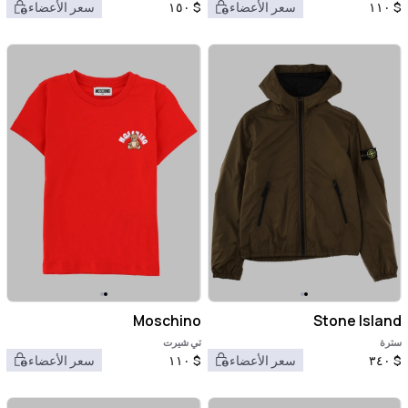
$
١١٠
سعر الأعضاء
$
١٥٠
سعر الأعضاء
Moschino
Stone Island
سترة
تي شيرت
$
٣٤٠
سعر الأعضاء
$
١١٠
سعر الأعضاء