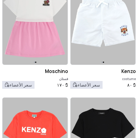
Moschino
Kenzo
costume
فستان
$
٨٠
سعر الأعضاء
$
١٧٠
سعر الأعضاء