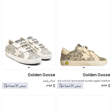
Golden Goose
Golden Goose
old school laminated suede upper leather
حذاء رياضة
star and heel
$
٣٣٣
سعر الأعضاء
$
٢٩٣
سعر الأعضاء