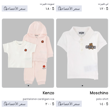
تي شيرت
سويت شيرت
$
١٢٠
سعر الأعضاء
$
١٨٠
سعر الأعضاء
Kenzo
Moschino
pantalone+cardigan+ca
polo-shirt
$
١٤٠
سعر الأعضاء
$
٢٠٠
سعر الأعضاء