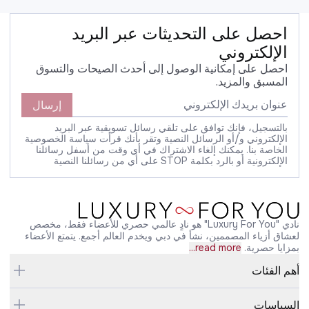
احصل على التحديثات عبر البريد
الإلكتروني
احصل على إمكانية الوصول إلى أحدث الصيحات والتسوق
المسبق والمزيد.
إرسال
بالتسجيل، فإنك توافق على تلقي رسائل تسويقية عبر البريد
الإلكتروني و/أو الرسائل النصية وتقر بأنك قرأت سياسة الخصوصية
الخاصة بنا. يمكنك إلغاء الاشتراك في أي وقت من أسفل رسائلنا
الإلكترونية أو بالرد بكلمة STOP على أي من رسائلنا النصية
نادي "Luxury For You" هو نادٍ عالمي حصري للأعضاء فقط، مخصص
لعشاق أزياء المصممين، نشأ في دبي ويخدم العالم أجمع. يتمتع الأعضاء
بمزايا حصرية.
read more...
أهم الفئات
السياسات