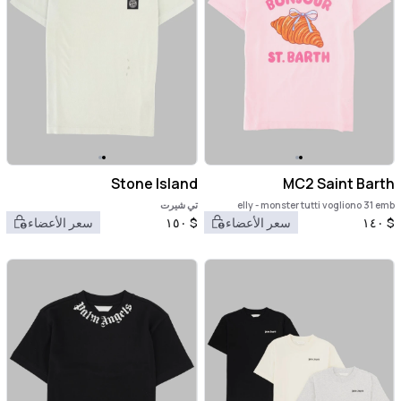
Stone Island
MC2 Saint Barth
elly - monster tutti vogliono 31 emb
تي شيرت
$
١٤٠
سعر الأعضاء
$
١٥٠
سعر الأعضاء