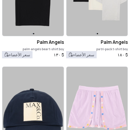
Palm Angels
Palm Angels
palm angels bear t-shirt boy
pa tri-pack t-shirt boy
$
١٨٠
سعر الأعضاء
$
١٣٠
سعر الأعضاء