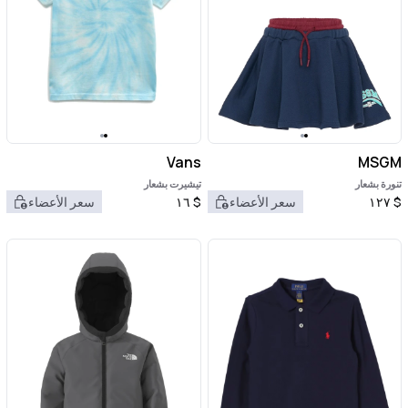
Vans
MSGM
تنورة بشعار
تيشيرت بشعار
$
١٢٧
سعر الأعضاء
$
١٦
سعر الأعضاء