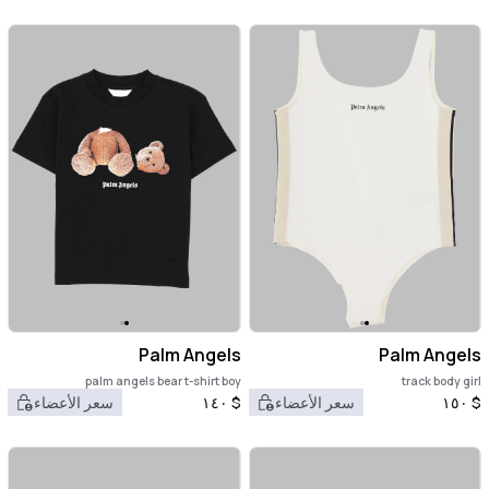
Palm Angels
Palm Angels
palm angels bear t-shirt boy
track body girl
$
١٥٠
سعر الأعضاء
$
١٤٠
سعر الأعضاء