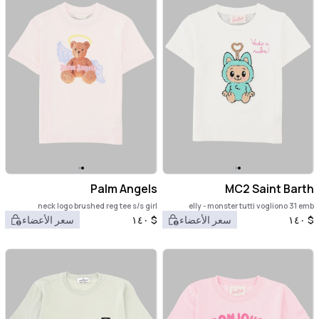
Palm Angels
MC2 Saint Barth
neck logo brushed reg tee s/s girl
elly - monster tutti vogliono 31 emb
$
١٤٠
سعر الأعضاء
$
١٤٠
سعر الأعضاء