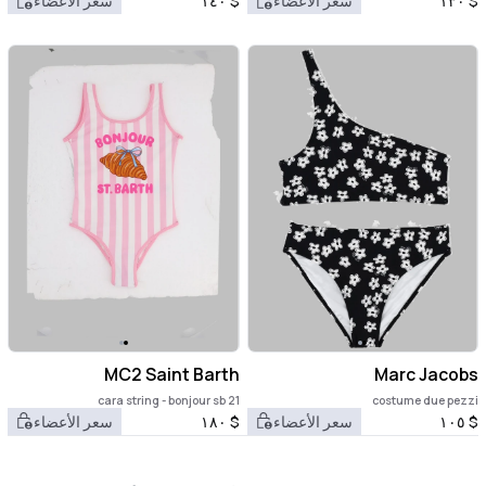
$
١٣٠
سعر الأعضاء
$
١٤٠
سعر الأعضاء
MC2 Saint Barth
Marc Jacobs
cara string - bonjour sb 21
costume due pezzi
$
١٠٥
سعر الأعضاء
$
١٨٠
سعر الأعضاء