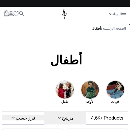
إغلاق
النساء
الكل
النساء
الرجال
الأطفال
الحياة
.
الصفحة الرئيسية
/
أطفال
أطفال
فتيات
الأولاد
طفل
Products
4.6K+
مرشح
فرز حسب