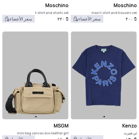
Moschino
Moschino
t-shirt and shorts set
maxi t-shirt and trousers set
$
٢٠٠
سعر الأعضاء
$
٢٢٠
سعر الأعضاء
MSGM
Kenzo
تي شيرت
mini bag canvas eco-leather girl