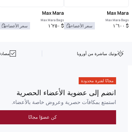
Max Mara
Max Mara
Max Mara Bags
Max Mara Bags
١٬٢٥٠
$
١٬٦٠٠
$
سعر الأعضاء
سعر الأعضاء
بوتيك مباشرة من أوروبا
مصادقة NFC على 
مجانًا لفترة محدودة
انضم إلى عضوية الأعضاء الحصرية
استمتع بمكافآت حصرية وعروض خاصة بالأعضاء.
كن عضوًا مجانًا