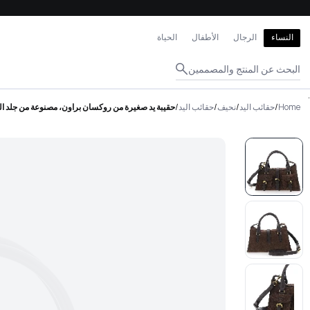
إغلاق
النساء
الرجال
الأطفال
الحياة
البحث عن المنتج والمصممين
.
Home
/
حقائب اليد
/
نحيف
/
حقائب اليد
/
حقيبة يد صغيرة من روكسان براون، مصنوعة من جلد الغز