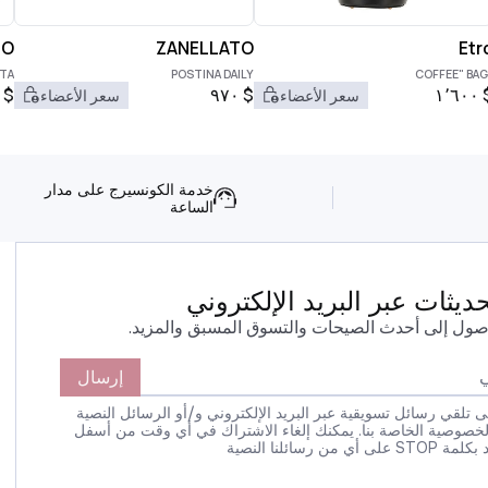
TO
ZANELLATO
Etr
TA
POSTINA DAILY
"
$
٩٧٠
$
١٬٦٠٠
سعر الأعضاء
سعر الأعضاء
خدمة الكونسيرج على مدار
الساعة
يثات عبر البريد الإلكتروني
صول إلى أحدث الصيحات والتسوق المسبق والمزيد.
إرسال
 تلقي رسائل تسويقية عبر البريد الإلكتروني و/أو الرسائل النصية
لخصوصية الخاصة بنا. يمكنك إلغاء الاشتراك في أي وقت من أسفل
 رسائلنا النصية