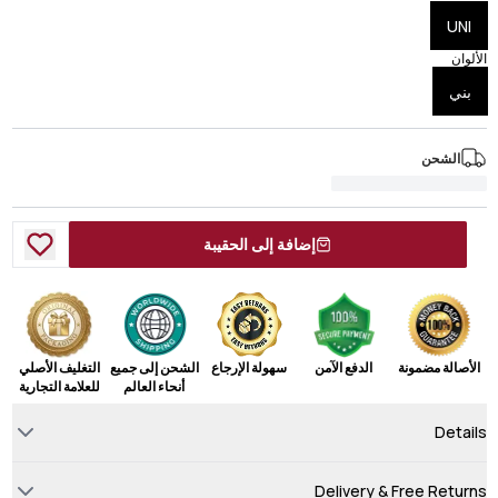
UNI
الألوان
بني
الشحن
إضافة إلى الحقيبة
الأصالة مضمونة
الدفع الآمن
سهولة الإرجاع
الشحن إلى جميع
التغليف الأصلي
أنحاء العالم
للعلامة التجارية
Details
Delivery & Free Returns