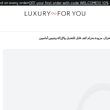
 on every order
10% OFF your first order with code WELCOME10
ال، مزودة بحزام كتف قابل للتعديل والإزالة وجيبين أماميين.