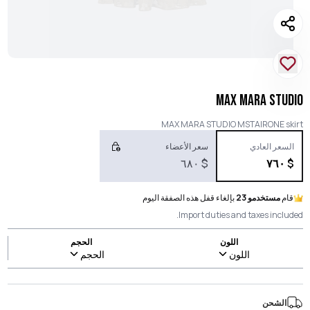
MAX MARA STUDIO
MAX MARA STUDIO MSTAIRONE skirt
السعر العادي
سعر الأعضاء
٦٨٠
$
٧٦٠
$
قام
مستخدمو 23
بإلغاء قفل هذه الصفقة اليوم
Import duties and taxes included.
اللون
الحجم
اللون
الحجم
الشحن