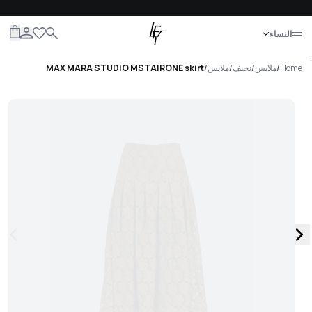
إغلاق
النساء
الكل
النساء
الرجال
الأطفال
الحياة
.
Home
/
ملابس
/
نحيف
/
ملابس
/
MAX MARA STUDIO MSTAIRONE skirt