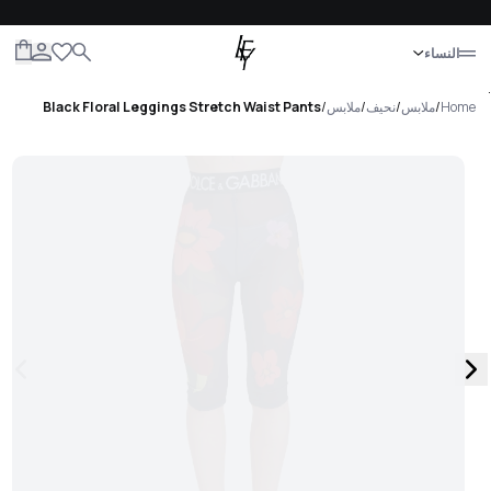
إغلاق
النساء
الكل
النساء
الرجال
الأطفال
الحياة
.
Home
/
ملابس
/
نحيف
/
ملابس
/
Black Floral Leggings Stretch Waist Pants