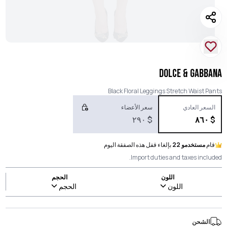
DOLCE & GABBANA
Black Floral Leggings Stretch Waist Pants
السعر العادي
سعر الأعضاء
٢٩٠
$
٨٦٠
$
قام
مستخدمو 22
بإلغاء قفل هذه الصفقة اليوم
Import duties and taxes included.
اللون
الحجم
اللون
الحجم
الشحن