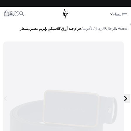
إغلاق
النساء
الكل
النساء
الرجال
الأطفال
الحياة
.
Home
/
الرجال
/
الرجال
/
الأحزمة
/
حزام جلد أزرق كلاسيكي بإبزيم معدني بشعار