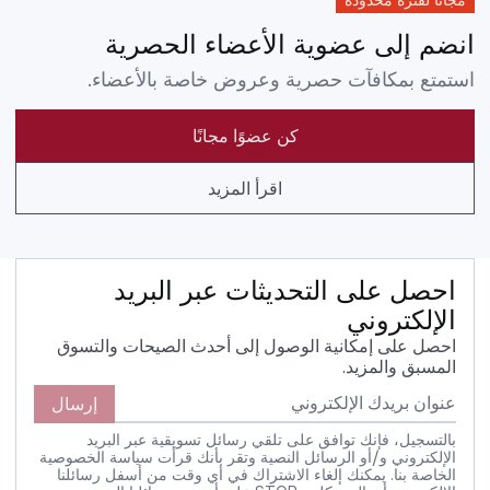
مجانًا لفترة محدودة
انضم إلى عضوية الأعضاء الحصرية
استمتع بمكافآت حصرية وعروض خاصة بالأعضاء.
كن عضوًا مجانًا
اقرأ المزيد
احصل على التحديثات عبر البريد
الإلكتروني
احصل على إمكانية الوصول إلى أحدث الصيحات والتسوق
المسبق والمزيد.
إرسال
بالتسجيل، فإنك توافق على تلقي رسائل تسويقية عبر البريد
الإلكتروني و/أو الرسائل النصية وتقر بأنك قرأت سياسة الخصوصية
الخاصة بنا. يمكنك إلغاء الاشتراك في أي وقت من أسفل رسائلنا