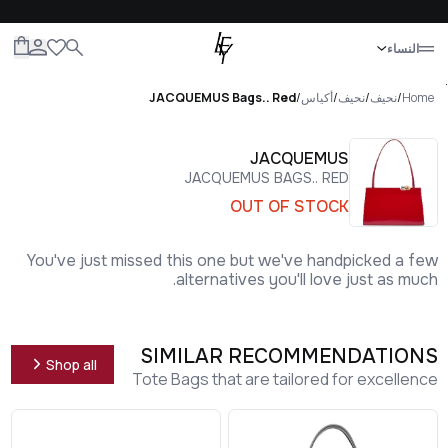
إغلاق
النساء
الكل
النساء
الرجال
الأطفال
الحياة
.
Home
/
نحيف
/
نحيف
/
أكياس
/
JACQUEMUS Bags.. Red
JACQUEMUS
JACQUEMUS BAGS.. RED
OUT OF STOCK
You've just missed this one but we've handpicked a few
alternatives you'll love just as much.
SIMILAR RECOMMENDATIONS
Shop all
Tote Bags that are tailored for excellence