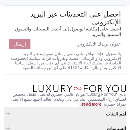
احصل على التحديثات عبر البريد
الإلكتروني
احصل على إمكانية الوصول إلى أحدث الصيحات والتسوق
المسبق والمزيد.
إرسال
بالتسجيل، فإنك توافق على تلقي رسائل تسويقية عبر البريد
الإلكتروني و/أو الرسائل النصية وتقر بأنك قرأت سياسة الخصوصية
الخاصة بنا. يمكنك إلغاء الاشتراك في أي وقت من أسفل رسائلنا
الإلكترونية أو بالرد بكلمة STOP على أي من رسائلنا النصية
نادي "Luxury For You" هو نادٍ عالمي حصري للأعضاء فقط، مخصص
لعشاق أزياء المصممين، نشأ في دبي ويخدم العالم أجمع. يتمتع الأعضاء
بمزايا حصرية.
read more...
أهم الفئات
السياسات