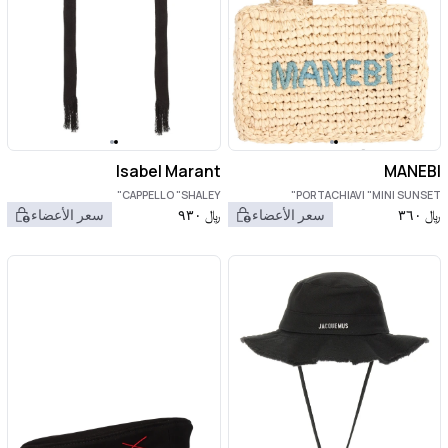
Isabel Marant
MANEBI
CAPPELLO "SHALEY"
PORTACHIAVI "MINI SUNSET"
﷼
٣٦٠
سعر الأعضاء
﷼
٩٣٠
سعر الأعضاء