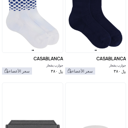
CASABLANCA
CASABLANCA
جوارب بشعار
جوارب بشعار
﷼
٣٨٠
سعر الأعضاء
﷼
٣٨٠
سعر الأعضاء