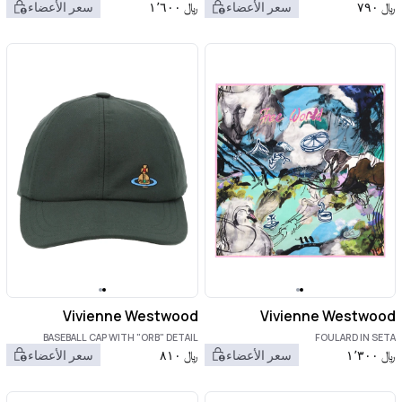
﷼
٧٩٠
سعر الأعضاء
﷼
١٬٦٠٠
سعر الأعضاء
Vivienne Westwood
Vivienne Westwood
BASEBALL CAP WITH "ORB" DETAIL
FOULARD IN SETA
﷼
١٬٣٠٠
سعر الأعضاء
﷼
٨١٠
سعر الأعضاء