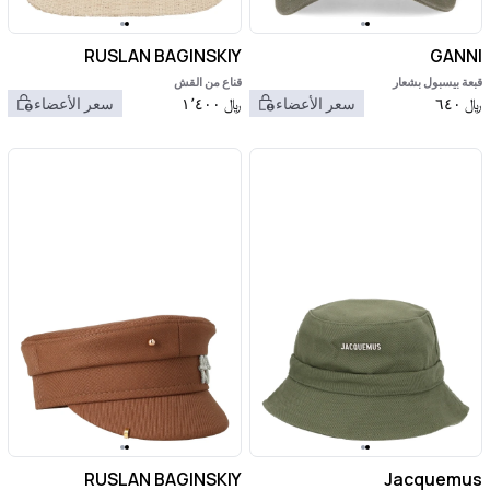
RUSLAN BAGINSKIY
GANNI
قبعة بيسبول بشعار
قناع من القش
﷼
٦٤٠
سعر الأعضاء
﷼
١٬٤٠٠
سعر الأعضاء
RUSLAN BAGINSKIY
Jacquemus