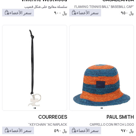
"FLAMING TENNIS BALL" BASEBALL CAP
سلسلة مفاتيح على شكل قضيب
﷼
٩٥٠
سعر الأعضاء
﷼
٩٠٠
سعر الأعضاء
COURREGES
PAUL SMITH
KEYCHAIN "AC NAPLACK"
CAPPELLO CON PATCH LOGO
﷼
٩٧٠
سعر الأعضاء
﷼
٥٩٠
سعر الأعضاء