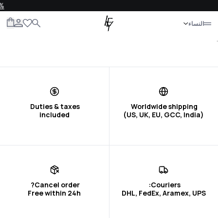
COME10
إغلاق
النساء
الكل
النساء
الرجال
الأطفال
الحياة
.
included
(US, UK, EU, GCC, India)
Free within 24h
DHL, FedEx, Aramex, UPS