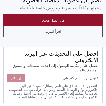
انضم إلى عضوية الأعضاء الحصرية
استمتع بمكافآت حصرية وعروض خاصة بالأعضاء.
كن عضوًا مجانًا
اقرأ المزيد
احصل على التحديثات عبر البريد
الإلكتروني
احصل على إمكانية الوصول إلى أحدث الصيحات والتسوق
المسبق والمزيد.
إرسال
بالتسجيل، فإنك توافق على تلقي رسائل تسويقية عبر البريد
الإلكتروني و/أو الرسائل النصية وتقر بأنك قرأت سياسة الخصوصية
الخاصة بنا. يمكنك إلغاء الاشتراك في أي وقت من أسفل رسائلنا
الإلكترونية أو بالرد بكلمة STOP على أي من رسائلنا النصية