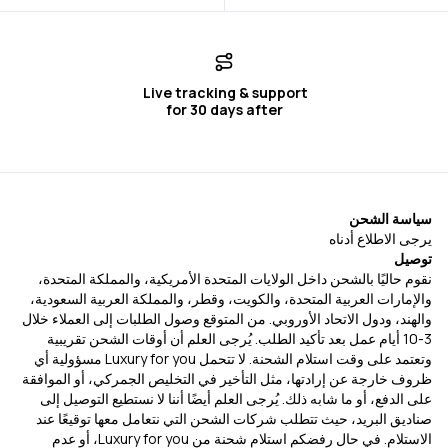
for 30 days after
سياسة الشحن
يرجى الاطلاع أدناه
توصيل
نقوم حاليًا بالشحن داخل الولايات المتحدة الأمريكية، والمملكة المتحدة،
والإمارات العربية المتحدة، والكويت، وقطر، والمملكة العربية السعودية،
والهند، ودول الاتحاد الأوروبي. من المتوقع وصول الطلبات إلى العملاء خلال
3-10 أيام عمل بعد تأكيد الطلب. يُرجى العلم أن أوقات الشحن تقريبية
وتعتمد على وقت استلام الشحنة. لا تتحمل Luxury for you مسؤولية أي
ظروف خارجة عن إرادتها، مثل التأخير في التخليص الجمركي، أو الموافقة
على الدفع، أو ما شابه ذلك. يُرجى العلم أيضًا أننا لا نستطيع التوصيل إلى
صناديق البريد، حيث تتطلب شركات الشحن التي نتعامل معها توقيعًا عند
الاستلام. في حال رفضكم استلام شحنة من Luxury for you، أو عدم