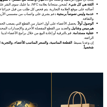
الثقة هي كل شيء.
تُشحن منتجاتنا بعلامة NFC، ما عليك
أصالته على موقع العلامة التجارية. يتم فحص كل طلب من قبل خبرائنا 
خدمة وليس نصوصاً برمجية
دعم بشري على واتساب من مصممي الأزياء 
والثقافة.
الوصول أولاً.
يحصل الأعضاء على أول اختيار من القطع التي يصعب الحصو
هيرميس وشانيل
والعديد من القطع المفضلة الأخرى والإصدارات المحدو
عقلية مستدامة.
قم بالترقية أو إعادة البيع من خلال برامج الأعضاء لدين
الرائعة.
إن وعدنا بسيط:
القطعة المناسبة، والسعر المناسب للأعضاء، والتجربة ال
شخصياً.