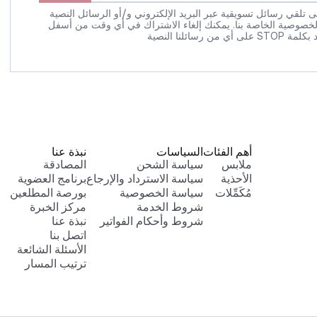
 تلقي رسائل تسويقية عبر البريد الإلكتروني و/أو الرسائل النصية
لخصوصية الخاصة بنا. يمكنك إلغاء الاشتراك في أي وقت من أسفل
 رسائلنا النصية
أهم الفئات
السياسات
نبذة عنا
ملابس
سياسة الشحن
المصادقة
الأحذية
سياسة الاسترداد والإرجاع
برنامج العضوية
مُكَمِّلات
سياسة الخصوصية
بورصة المطلعين
شروط الخدمة
مركز الخبرة
شروط وأحكام الفواتير
نبذة عنا
اتصل بنا
الأسئلة الشائعة
ترتيب المسار