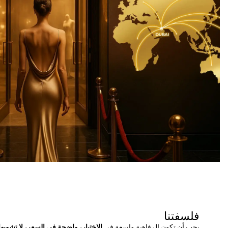
فلسفتنا
يجب أن تكون الرفاهية واسعة في
الاختيار، واضحة في السعر، لا تشوبها