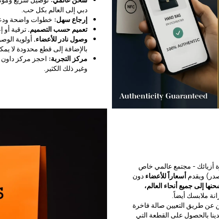
دبي إلى العالم بكل حب.
إرجاع سهل:
خطوات واضحة ودع
تعميم حسب التصميم.
ترقية أو إ
وصول نادر للأعضاء.
أولوية الوص
بالإضافة إلى قطع محدودة لا يمكن
مركز التجربة:
احجز مركز داون 
وغير ذلك الكثير.
ة أزيائك - مجتمع عالمي خاص
صدر) ويقدم
أسعاراً للأعضاء
دون
انة ملابسك أيضاً.
ين عن طريق التعيين صالة فاخرة
دينا بالحصول على القطعة التي