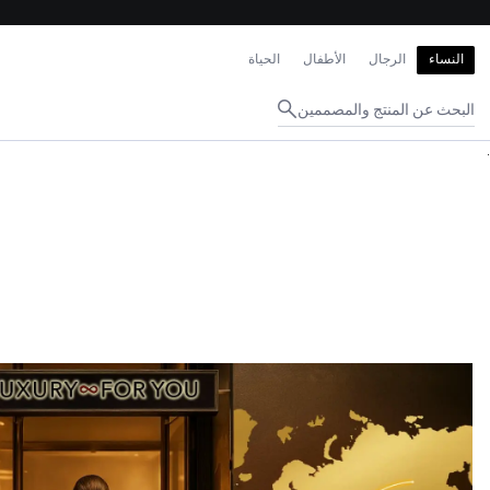
إغلاق
النساء
الرجال
الأطفال
الحياة
البحث عن المنتج والمصممين
.