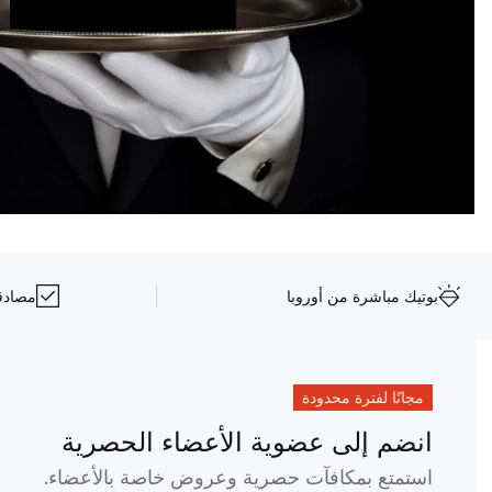
بوتيك مباشرة من أوروبا
مصادقة NFC على 
مجانًا لفترة محدودة
انضم إلى عضوية الأعضاء الحصرية
استمتع بمكافآت حصرية وعروض خاصة بالأعضاء.