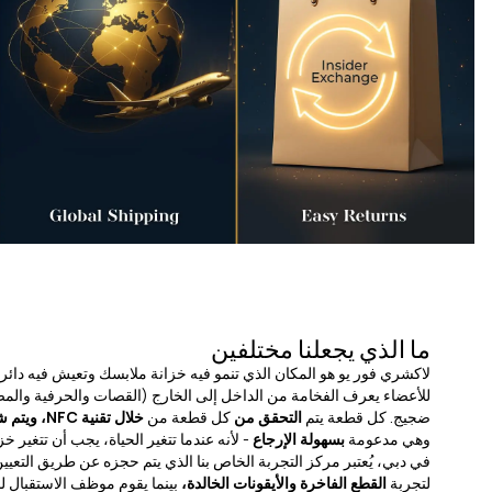
ما الذي يجعلنا مختلفين
لاكشري فور يو هو المكان الذي تنمو فيه خزانة ملابسك وتعيش فيه دائر
للأعضاء يعرف الفخامة من الداخل إلى الخارج (القصات والحرفية والم
ضجيج. كل قطعة يتم
التحقق من
كل قطعة من
خلال تقنية NFC، ويتم شحنها إلى جميع أنحاء العالم،
وهي مدعومة
بسهولة الإرجاع
- لأنه عندما تتغير الحياة، يجب أن تتغير خز
في دبي، يُعتبر مركز التجربة الخاص بنا الذي يتم حجزه عن طريق التعي
لتجربة
القطع الفاخرة والأيقونات الخالدة،
بينما يقوم موظف الاستقبال ل