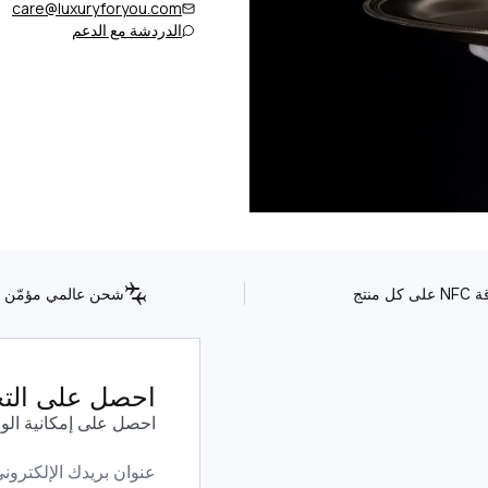
care@luxuryforyou.com
الدردشة مع الدعم
كل منتج
شحن عالمي مؤمّن
احصل على التحد
احصل على إمكانية الو