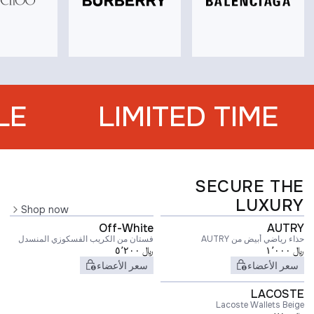
LE
LIMITED TIME
SECURE THE
LUXURY
Shop now
Off-White
AUTRY
حذاء رياضي أبيض من AUTRY
فستان من الكريب الفسكوزي المنسدل
﷼
١٬٠٠٠
﷼
٥٬٢٠٠
سعر الأعضاء
سعر الأعضاء
LACOSTE
Lacoste Wallets Beige