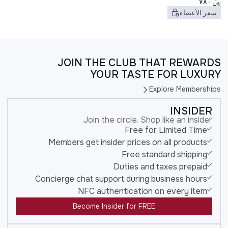
﷼
٧٨٠
سعر الأعضاء
JOIN THE CLUB THAT REWARDS
YOUR TASTE FOR LUXURY
Explore Memberships
INSIDER
Join the circle. Shop like an insider.
Free for Limited Time
Members get insider prices on all products
Free standard shipping
Duties and taxes prepaid
Concierge chat support during business hours
NFC authentication on every item
Become Insider for FREE