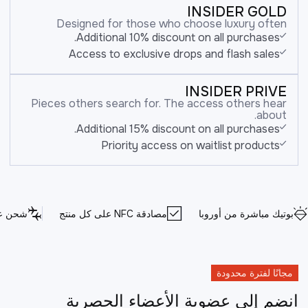
INSIDER GOLD
Designed for those who choose luxury often
Additional 10% discount on all purchases.
Access to exclusive drops and flash sales
INSIDER PRIVE
Pieces others search for. The access others hear
about.
Additional 15% discount on all purchases.
Priority access on waitlist products
بوتيك مباشرة من أوروبا
مصادقة NFC على كل منتج
شحن عا
مجانًا لفترة محدودة
انضم إلى عضوية الأعضاء الحصرية