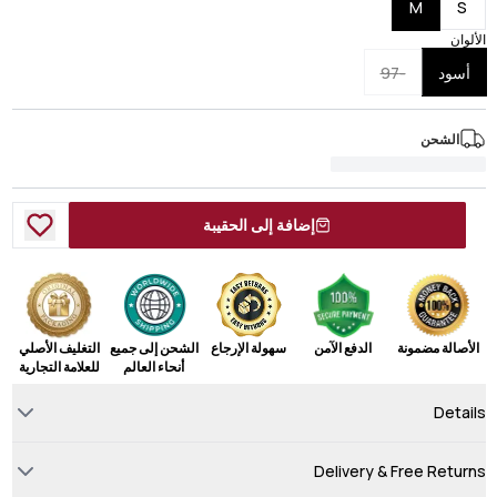
M
S
الألوان
أسود
-97
الشحن
إضافة إلى الحقيبة
الأصالة مضمونة
الدفع الآمن
سهولة الإرجاع
الشحن إلى جميع
التغليف الأصلي
أنحاء العالم
للعلامة التجارية
Details
Delivery & Free Returns