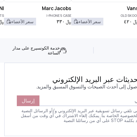
NI
Marc Jacobs
Van
TS
I-PHONE 5 CASE
OLD SKOO
٤٢٠
﷼
٣٣٠
﷼
سعر الأعضاء
سعر الأعضاء
خدمة الكونسيرج على مدار
الساعة
يثات عبر البريد الإلكتروني
صول إلى أحدث الصيحات والتسوق المسبق والمزيد.
إرسال
 تلقي رسائل تسويقية عبر البريد الإلكتروني و/أو الرسائل النصية
لخصوصية الخاصة بنا. يمكنك إلغاء الاشتراك في أي وقت من أسفل
 رسائلنا النصية