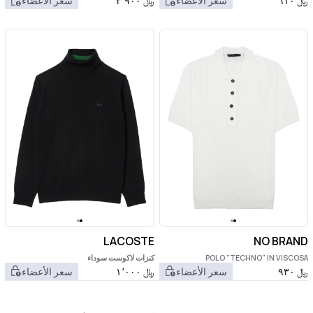
﷼
٦١٠
سعر الأعضاء
﷼
٣٬٩٠٠
سعر الأعضاء
LACOSTE
NO BRAND
POLO "TECHNO" IN VISCOSA
كنزات لاكوست سوداء
﷼
٩٣٠
سعر الأعضاء
﷼
١٬٠٠٠
سعر الأعضاء