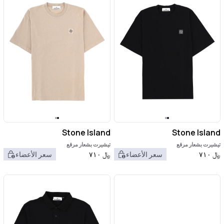
Stone Island
Stone Island
تيشيرت بشعار مرقع
تيشيرت بشعار مرقع
﷼
٧١٠
سعر الأعضاء
﷼
٧١٠
سعر الأعضاء