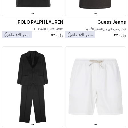
POLO RALPH LAUREN
Guess Jeans
تيشيرت رجالي من القطن الأسود
TEE CAVALLINO BASIC
﷼
٣٣٠
سعر الأعضاء
﷼
٥٣٠
سعر الأعضاء