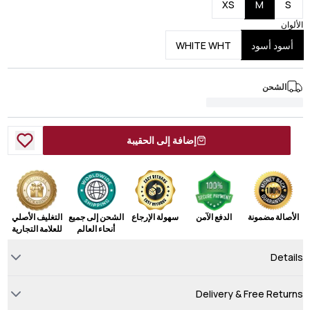
XS
M
S
الألوان
أسود أسود
WHITE WHT
الشحن
إضافة إلى الحقيبة
الأصالة مضمونة
الدفع الآمن
سهولة الإرجاع
الشحن إلى جميع
التغليف الأصلي
أنحاء العالم
للعلامة التجارية
Details
Delivery & Free Returns