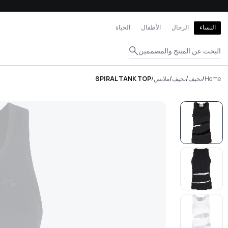
إغلاق
النساء
الرجال
الأطفال
الحياة
البحث عن المنتج والمصممين
.
Home
/
نحيف
/
نحيف
/
ملابس
/
SPIRAL TANK TOP