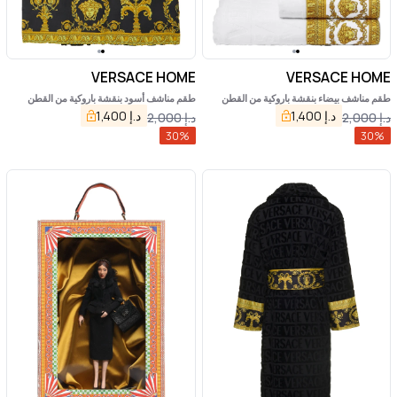
VERSACE HOME
VERSACE HOME
طقم مناشف بيضاء بنقشة باروكية من القطن
طقم مناشف أسود بنقشة باروكية من القطن
للمنزل
للمنزل
د.إ
1,400
د.إ
1,400
د.إ
2,000
د.إ
2,000
30
%
30
%