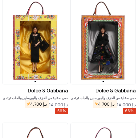
Dolce & Gabbana
Dolce & Gabbana
دمى صقلية من الخزف والبورسلين والجلد، ترتدي
دمى صقلية من الخزف والبورسلين والجلد، ترتدي
فساتين سوداء
فساتين سوداء
د.إ
4,700
د.إ
4,700
د.إ
14,000
د.إ
14,000
66
%
66
%