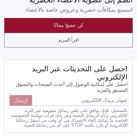
استمتع بمكافآت حصرية وعروض خاصة بالأعضاء.
كن عضوًا مجانًا
اقرأ المزيد
احصل على التحديثات عبر البريد
الإلكتروني
احصل على إمكانية الوصول إلى أحدث الصيحات والتسوق
المسبق والمزيد.
إرسال
بالتسجيل، فإنك توافق على تلقي رسائل تسويقية عبر البريد
الإلكتروني و/أو الرسائل النصية وتقر بأنك قرأت سياسة الخصوصية
الخاصة بنا. يمكنك إلغاء الاشتراك في أي وقت من أسفل رسائلنا
الإلكترونية أو بالرد بكلمة STOP على أي من رسائلنا النصية