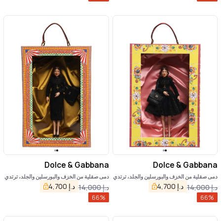
Dolce & Gabbana
Dolce & Gabbana
دمى صقلية من الخزف والبورسلين والجلد، ترتدي
دمى صقلية من الخزف والبورسلين والجلد، ترتدي
فساتين سوداء
فساتين سوداء
د.إ
4,700
د.إ
4,700
د.إ
14,000
د.إ
14,000
66
%
66
%