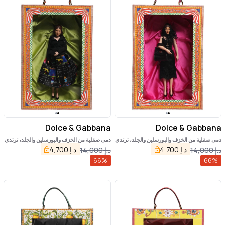
Dolce & Gabbana
Dolce & Gabbana
دمى صقلية من الخزف والبورسلين والجلد، ترتدي
دمى صقلية من الخزف والبورسلين والجلد، ترتدي
فساتين سوداء
فساتين سوداء
د.إ
4,700
د.إ
4,700
د.إ
14,000
د.إ
14,000
66
%
66
%