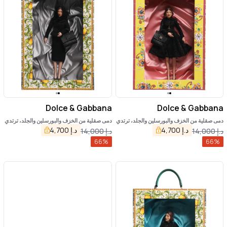
Dolce & Gabbana
Dolce & Gabbana
دمى صقلية من الخزف والبورسلين والجلد، ترتدي
دمى صقلية من الخزف والبورسلين والجلد، ترتدي
فساتين سوداء
فساتين سوداء
د.إ
4,700
د.إ
4,700
د.إ
14,000
د.إ
14,000
66
%
66
%