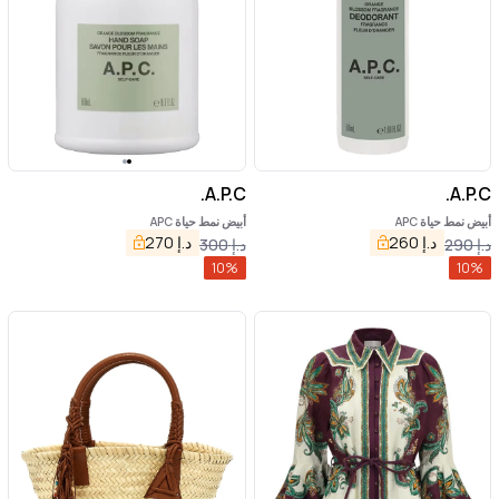
A.P.C.
A.P.C.
أبيض نمط حياة APC
أبيض نمط حياة APC
د.إ
260
د.إ
270
د.إ
290
د.إ
300
10
%
10
%