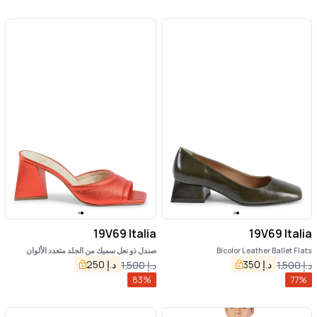
19V69 Italia
19V69 Italia
Bicolor Leather Ballet Flats
صندل ذو نعل سميك من الجلد متعدد الألوان
د.إ
350
د.إ
250
د.إ
1,500
د.إ
1,500
83
%
77
%