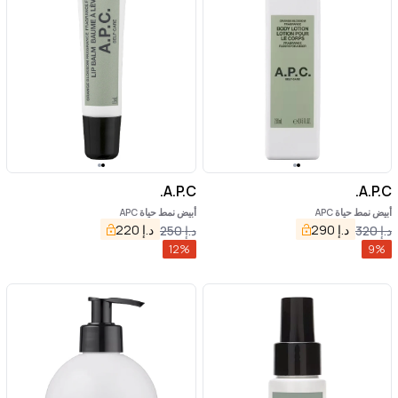
A.P.C.
A.P.C.
أبيض نمط حياة APC
أبيض نمط حياة APC
د.إ
290
د.إ
220
د.إ
320
د.إ
250
12
%
9
%