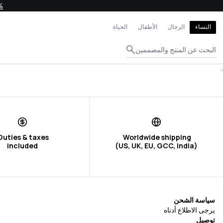
إغلاق
النساء
الرجال
الأطفال
الحياة
البحث عن المنتج والمصممين
.
included
(US, UK, EU, GCC, India)
سياسة الشحن
يرجى الاطلاع أدناه
توصيل