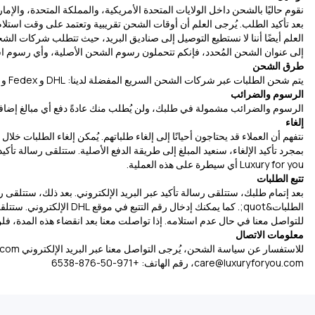
إلى عنوان الشحن المُحدد، فإنكم تتحملون رسوم الشحن الأصلية، وأي رسوم استيراد تُفرض على الطرد، بالإضافة إلى 
طرق الشحن
يتم شحن الطلبات عبر شركات الشحن السريع المفضلة لدينا: DHL و Fedex و Aramex و UPS.
الرسوم والضرائب
الرسوم والضرائب مشمولة في طلبك، ولن يُطلب منك عادةً دفع أي مبالغ إضافي
إلغاء
Luxury for you أي سيطرة على هذه العملية.
تتبع الطلبات
للتواصل معنا في حال عدم استلامه. إذا تواصلت معنا بعد انقضاء هذه المدة، ف
معلومات الاتصال
للاستفسار عن سياسة الشحن، يُرجى التواصل معنا عبر البريد الإلكتروني
.com
care@luxuryforyou.com
، رقم الهاتف: +971-50-876-6538