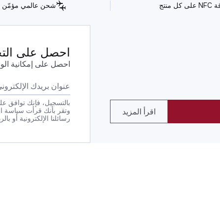
كل منتج
شحن عالمي مؤمّن
احصل على التحد
احصل على إمكانية الو
بالتسجيل، فإنك توافق على
وتقر بأنك قرأت سياسة ا
اقرأ المزيد
رسائلنا الإلكترونية أو بالرد بكلمة STOP على أي من