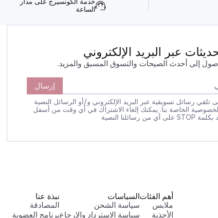
خدمة الكونسيرج على مدار
الساعة
يثات عبر البريد الإلكتروني
صول إلى أحدث الصيحات والتسوق المسبق والمزيد.
إرسال
 تلقي رسائل تسويقية عبر البريد الإلكتروني و/أو الرسائل النصية
لخصوصية الخاصة بنا. يمكنك إلغاء الاشتراك في أي وقت من أسفل
 رسائلنا النصية
أهم الفئات
السياسات
نبذة عنا
ملابس
سياسة الشحن
المصادقة
الأحذية
سياسة الاسترداد والإرجاع
برنامج العضوية