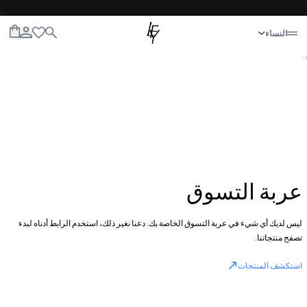
إغلاق
النساء
الكل
النساء
الرجال
الأطفال
الحياة
.
عربة التسوق
ليس لديك أي شيء في عربة التسوق الخاصة بك. دعنا نغير ذلك، استخدم الرابط أدناه لبدء
تصفح منتجاتنا.
استكشف المنتجات