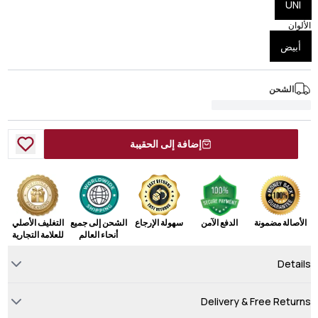
UNI
الألوان
أبيض
الشحن
إضافة إلى الحقيبة
الأصالة مضمونة
الدفع الآمن
سهولة الإرجاع
الشحن إلى جميع
التغليف الأصلي
أنحاء العالم
للعلامة التجارية
Details
Delivery & Free Returns