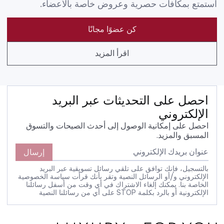
استمتع بمكافآت حصرية وعروض خاصة بالأعضاء.
كن عضوًا مجانًا
اقرأ المزيد
احصل على التحديثات عبر البريد
الإلكتروني
احصل على إمكانية الوصول إلى أحدث الصيحات والتسوق
المسبق والمزيد.
إرسال
بالتسجيل، فإنك توافق على تلقي رسائل تسويقية عبر البريد
الإلكتروني و/أو الرسائل النصية وتقر بأنك قرأت سياسة الخصوصية
الخاصة بنا. يمكنك إلغاء الاشتراك في أي وقت من أسفل رسائلنا
الإلكترونية أو بالرد بكلمة STOP على أي من رسائلنا النصية