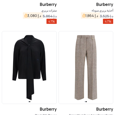
Burberry
Burberry
أحذية بربري سوداء
سترات بربري
د.إ
1,864
د.إ
3,080
د.إ
3,525
د.إ
5,864
47
%
47
%
Burberry
Burberry