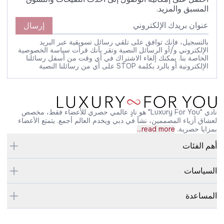
المسبق والمزيد.
إرسال
بالتسجيل، فإنك توافق على تلقي رسائل تسويقية عبر البريد
الإلكتروني و/أو الرسائل النصية وتقر بأنك قرأت سياسة الخصوصية
الخاصة بنا. يمكنك إلغاء الاشتراك في أي وقت من أسفل رسائلنا
الإلكترونية أو بالرد بكلمة STOP على أي من رسائلنا النصية
نادي "Luxury For You" هو نادٍ عالمي حصري للأعضاء فقط، مخصص
لعشاق أزياء المصممين، نشأ في دبي ويخدم العالم أجمع. يتمتع الأعضاء
بمزايا حصرية.
read more...
أهم الفئات
السياسات
المساعدة