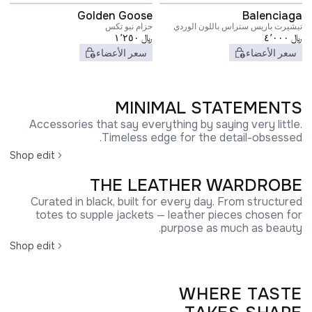
Golden Goose
Balenciaga
تيشيرت باريس ستراس باللون الوردي
حزام نيو تكس
﷼
٤٬٠٠٠
﷼
١٬٢٥٠
سعر الأعضاء
سعر الأعضاء
MINIMAL STATEMENTS
Accessories that say everything by saying very little.
Timeless edge for the detail-obsessed.
Shop edit
THE LEATHER WARDROBE
Curated in black, built for every day. From structured
totes to supple jackets — leather pieces chosen for
purpose as much as beauty.
Shop edit
WHERE TASTE