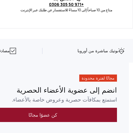
+971 50 305 0306
متاح من 10 صباحاً إلى 10 مساءً للاستفسار عن طلبك عبر الإنترنت
بوتيك مباشرة من أوروبا
مصادقة NFC على 
مجانًا لفترة محدودة
انضم إلى عضوية الأعضاء الحصرية
استمتع بمكافآت حصرية وعروض خاصة بالأعضاء.
كن عضوًا مجانًا