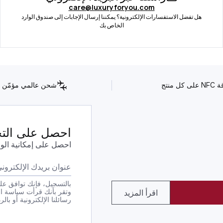
care@luxuryforyou.com
هل تفضل الاستفسارات الإلكترونية؟ يمكننا إرسال الإجابات إلى صندوق الوارد
الخاص بك
كل منتج
شحن عالمي مؤمّن
احصل على التحد
احصل على إمكانية الو
بالتسجيل، فإنك توافق على
وتقر بأنك قرأت سياسة ا
اقرأ المزيد
رسائلنا الإلكترونية أو بالرد بكلمة STOP على أي من