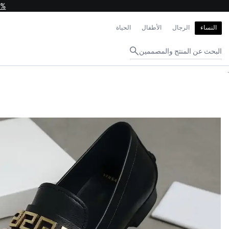
إغلاق
النساء
الرجال
الأطفال
الحياة
البحث عن المنتج والمصممين
مصادقة ال
.