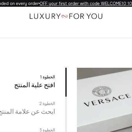
ded on every order
10% OFF your first order with code WELCOME10
علامة التجارية
5 خطوات سهلة لراحة البال
الخطوة 1
افتح علبة المنتج
الخطوة 2
ابحث عن علامة المنتج
الخطوة 3