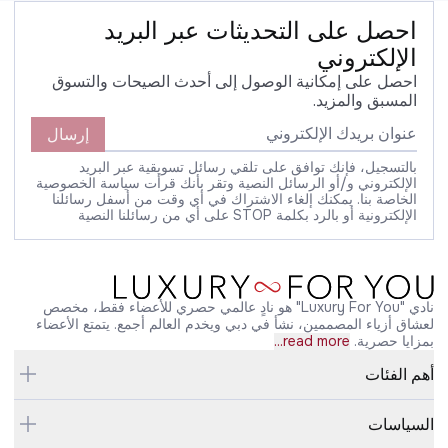
احصل على التحديثات عبر البريد
الإلكتروني
احصل على إمكانية الوصول إلى أحدث الصيحات والتسوق
المسبق والمزيد.
إرسال
بالتسجيل، فإنك توافق على تلقي رسائل تسويقية عبر البريد
الإلكتروني و/أو الرسائل النصية وتقر بأنك قرأت سياسة الخصوصية
الخاصة بنا. يمكنك إلغاء الاشتراك في أي وقت من أسفل رسائلنا
الإلكترونية أو بالرد بكلمة STOP على أي من رسائلنا النصية
نادي "Luxury For You" هو نادٍ عالمي حصري للأعضاء فقط، مخصص
لعشاق أزياء المصممين، نشأ في دبي ويخدم العالم أجمع. يتمتع الأعضاء
بمزايا حصرية.
read more...
أهم الفئات
السياسات