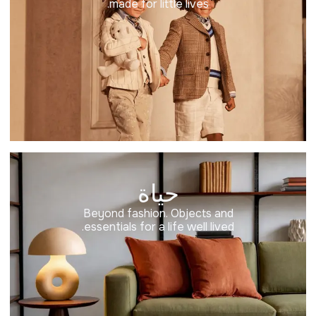
made for little lives.
حياة
Beyond fashion. Objects and
essentials for a life well lived.