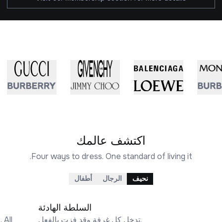
اكتشف عالمك
Four ways to dress. One standard of living it.
نحيف
الرجال
أطفال
السلطة الهادئة
تدخل كل غرفة وقد فزت بالفعل.
 All