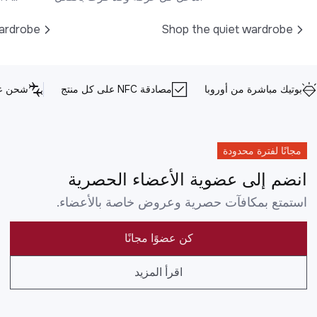
ardrobe
Shop the quiet wardrobe
بوتيك مباشرة من أوروبا
مصادقة NFC على كل منتج
شحن عا
مجانًا لفترة محدودة
انضم إلى عضوية الأعضاء الحصرية
استمتع بمكافآت حصرية وعروض خاصة بالأعضاء.
كن عضوًا مجانًا
اقرأ المزيد