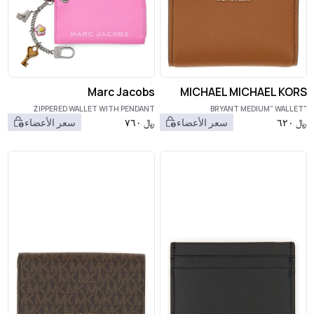
Marc Jacobs
MICHAEL MICHAEL KORS
ZIPPERED WALLET WITH PENDANT
"BRYANT MEDIUM" WALLET
﷼
٦٢٠
سعر الأعضاء
﷼
٧٦٠
سعر الأعضاء