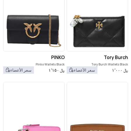
PINKO
Tory Burch
Pinko Wallets Black
Tory Burch Wallets Black
﷼
١٬٠٠٠
سعر الأعضاء
﷼
١٬١٥٠
سعر الأعضاء