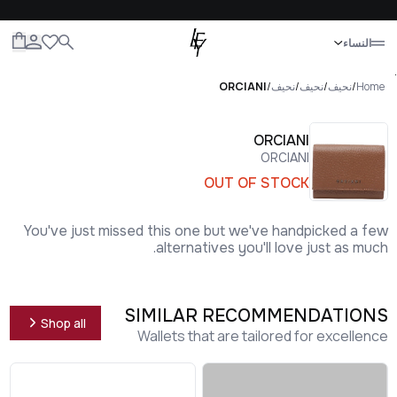
إغلاق
النساء
الكل
النساء
الرجال
الأطفال
الحياة
.
Home
/
نحيف
/
نحيف
/
نحيف
/
ORCIANI
ORCIANI
ORCIANI
OUT OF STOCK
You've just missed this one but we've handpicked a few
alternatives you'll love just as much.
SIMILAR RECOMMENDATIONS
Shop all
Wallets that are tailored for excellence