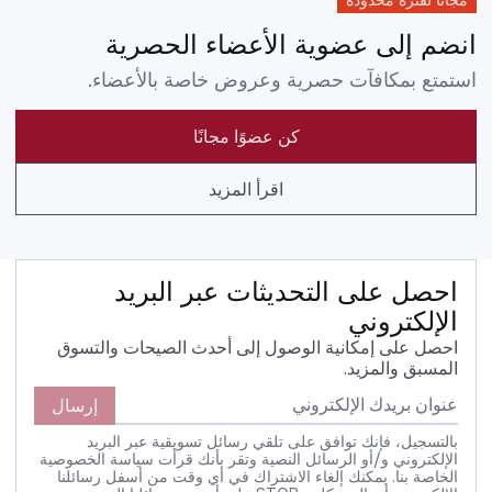
مجانًا لفترة محدودة
انضم إلى عضوية الأعضاء الحصرية
استمتع بمكافآت حصرية وعروض خاصة بالأعضاء.
كن عضوًا مجانًا
اقرأ المزيد
احصل على التحديثات عبر البريد
الإلكتروني
احصل على إمكانية الوصول إلى أحدث الصيحات والتسوق
المسبق والمزيد.
إرسال
بالتسجيل، فإنك توافق على تلقي رسائل تسويقية عبر البريد
الإلكتروني و/أو الرسائل النصية وتقر بأنك قرأت سياسة الخصوصية
الخاصة بنا. يمكنك إلغاء الاشتراك في أي وقت من أسفل رسائلنا