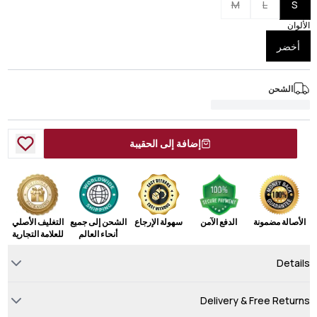
M
L
S
الألوان
أخضر
الشحن
إضافة إلى الحقيبة
الأصالة مضمونة
الدفع الآمن
سهولة الإرجاع
الشحن إلى جميع
التغليف الأصلي
أنحاء العالم
للعلامة التجارية
Details
Delivery & Free Returns