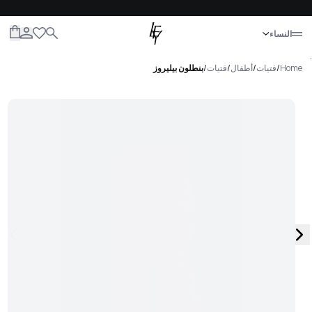
إغلاق
النساء
الكل
النساء
الرجال
الأطفال
الحياة
.
Home
/
فتيات
/
أطفال
/
فتيات
/
بنطلون بيليروز