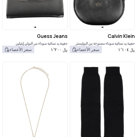
Guess Jeans
Calvin Klein
حقيبة يد نسائية سوداء مصنوعة من البوليستر
حقيبة يد نسائية سوداء من البولي إيثيلين
المعاد تدويره
﷼
١٬١٠٤
سعر الأعضاء
﷼
١٬٢٠٠
سعر الأعضاء