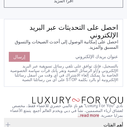
اقرأ المزيد
احصل على التحديثات عبر البريد
الإلكتروني
احصل على إمكانية الوصول إلى أحدث الصيحات والتسوق
المسبق والمزيد.
إرسال
بالتسجيل، فإنك توافق على تلقي رسائل تسويقية عبر البريد
الإلكتروني و/أو الرسائل النصية وتقر بأنك قرأت سياسة الخصوصية
الخاصة بنا. يمكنك إلغاء الاشتراك في أي وقت من أسفل رسائلنا
الإلكترونية أو بالرد بكلمة STOP على أي من رسائلنا النصية
نادي "Luxury For You" هو نادٍ عالمي حصري للأعضاء فقط، مخصص
لعشاق أزياء المصممين، نشأ في دبي ويخدم العالم أجمع. يتمتع الأعضاء
بمزايا حصرية.
read more...
أهم الفئات