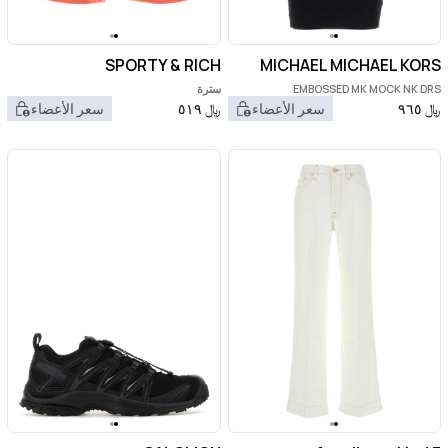
SPORTY & RICH
MICHAEL MICHAEL KORS
EMBOSSED MK MOCK NK DRS
سترة
﷼
٩٦٥
سعر الأعضاء
﷼
٥١٩
سعر الأعضاء