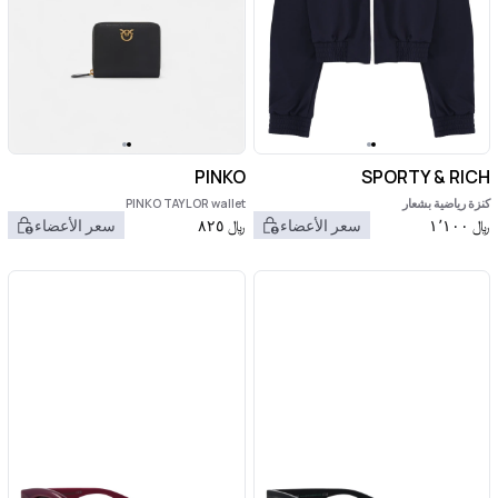
PINKO
SPORTY & RICH
كنزة رياضية بشعار
PINKO TAYLOR wallet
﷼
١٬١٠٠
سعر الأعضاء
﷼
٨٢٥
سعر الأعضاء