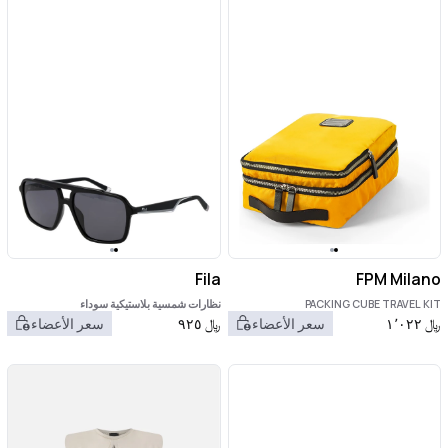
Fila
FPM Milano
PACKING CUBE TRAVEL KIT
نظارات شمسية بلاستيكية سوداء
﷼
١٬٠٢٢
سعر الأعضاء
﷼
٩٢٥
سعر الأعضاء