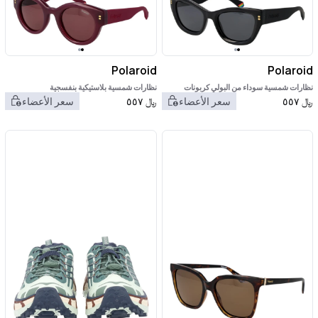
Polaroid
Polaroid
نظارات شمسية سوداء من البولي كربونات
نظارات شمسية بلاستيكية بنفسجية
﷼
٥٥٧
سعر الأعضاء
﷼
٥٥٧
سعر الأعضاء