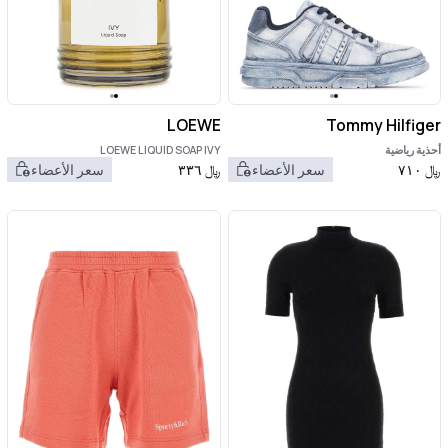
LOEWE
Tommy Hilfiger
أحذية رياضية
LOEWE LIQUID SOAP IVY
﷼
٧١٠
سعر الأعضاء
﷼
٣٣٦
سعر الأعضاء